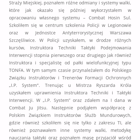
Straży Miejskiej, poznałem różne odmiany i systemy walki,
które jak okazało się później wykorzystałem w
opracowaniu własnego systemu – Combat Hosin Sul.
Szkoliłem się w centrum szkolenia Policji w Legionowie
oraz w Jednostce Antyterrorystycznej Warszawa
Szczęśliwice. W Policji uzyskałem, w drodze różnych
kursów, Instruktora Techniki Taktyki Podejmowania
Interwencji stopnia pierwszego oraz drugiego jak również
Instruktora i specjalistę od pałki wielofunkcyjnej typu
TONFA. W tym samym czasie przynależałem do Polskiego
Związku Instruktorów i Trenerów Formacji Ochronnych
„I.P. System". Trenując u Mistrza Ryszarda Króla
uzyskałem uprawnienia Instruktora Techniki i Taktyki
Interwencji. W „I.P. System” oraz zdałem na I dana w
Combat Ju Jitsu. Następnie podjąłem współpracę z
Polskim Związkiem Instruktorów Służb Mundurowych,
gdzie również szkoliłem się nie tylko z zakresu TI, ale
również poznawałem inne systemy walki, metodykę
nauczania taktyki oraz poznałem masę przyjaciół wśród