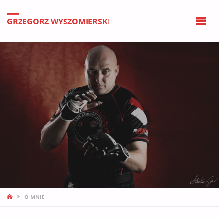
GRZEGORZ WYSZOMIERSKI
STRONA
O MNIE
GŁÓWNA